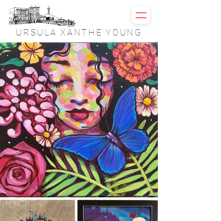
URSULA XANTHE YOUNG